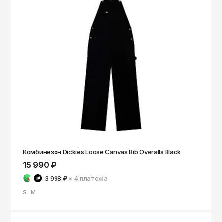
Комбинезон Dickies Loose Canvas Bib Overalls Black
15 990 ₽
3 998 ₽
× 4
платежа
S
M