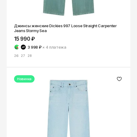
Джинсы женские Dickies 997 Loose Straight Carpenter
Jeans Stormy Sea
15 990 ₽
3 998 ₽
× 4
платежа
26
27
28
Новинка