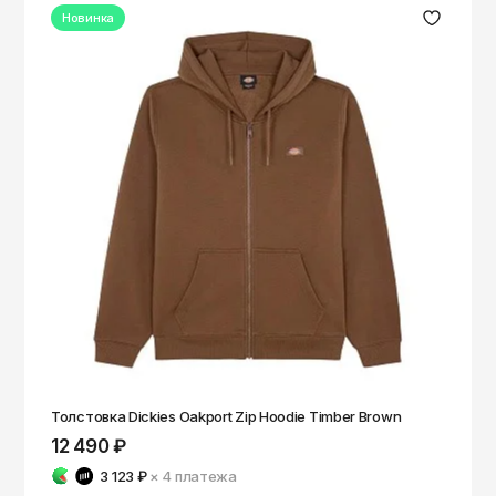
Новинка
Толстовка Dickies Oakport Zip Hoodie Timber Brown
12 490 ₽
3 123 ₽
× 4
платежа