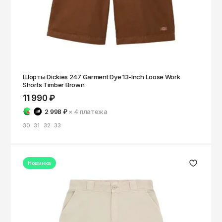
Шорты Dickies 247 Garment Dye 13-Inch Loose Work
Shorts Timber Brown
11 990 ₽
2 998 ₽
× 4
платежа
30
31
32
33
Новинка