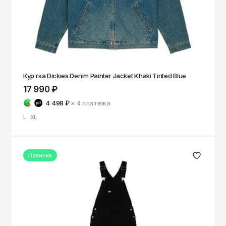
Куртка Dickies Denim Painter Jacket Khaki Tinted Blue
17 990 ₽
4 498 ₽
× 4
платежа
L
XL
Новинка