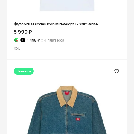
Футболка Dickies Icon Midweight T-Shirt White
5 990 ₽
1 498 ₽
× 4
платежа
XXL
Новинка