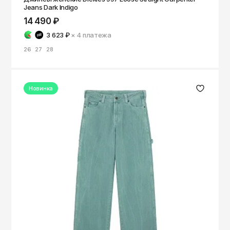
Jeans Dark Indigo
14 490 ₽
3 623 ₽
× 4
платежа
26
27
28
Новинка