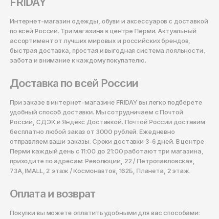
FRIDAY
Интернет-магазин одежды, обуви и аксессуаров с доставкой
по всей России. Три магазина в центре Перми. Актуальный
ассортимент от лучших мировых и российских брендов,
быстрая доставка, простая и выгодная система лояльности,
забота и внимание к каждому покупателю.
Доставка по всей России
При заказе в интернет-магазине FRIDAY вы легко подберете
удобный способ доставки. Мы сотрудничаем с Почтой
России, СДЭК и Яндекс Доставкой. Почтой России доставим
бесплатно любой заказ от 3000 рублей. Ежедневно
отправляем ваши заказы. Сроки доставки 3-6 дней. В центре
Перми каждый день с 11:00 до 21:00 работают три магазина,
приходите по адресам: Революции, 22 / Петропавловская,
73А, IMALL, 2 этаж / Космонавтов, 162Б, Планета, 2 этаж.
Оплата и возврат
Покупки вы можете оплатить удобными для вас способами: