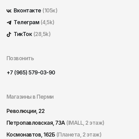
Вконтакте
(105к)
Телеграм
(4,5k)
ТикТок
(28,5k)
Позвонить
+7 (965) 579-03-90
Магазины в Перми
Революции, 22
Петропавловская, 73А
(IMALL, 2 этаж)
Космонавтов, 162Б
(Планета, 2 этаж)