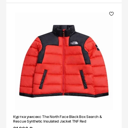
Куртка унисекс The North Face Black Box Search &
Rescue Synthetic Insulated Jacket TNF Red