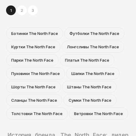
1
2
3
Ботинки The North Face
Футболки The North Face
Куртки The North Face
Лонгсливы The North Face
Парки The North Face
Платья The North Face
Пуховики The North Face
Шапки The North Face
Шорты The North Face
Штаны The North Face
Сланцы The North Face
Сумки The North Face
Толстовки The North Face
Ветровки The North Face
История бренда. The North Face: лидер