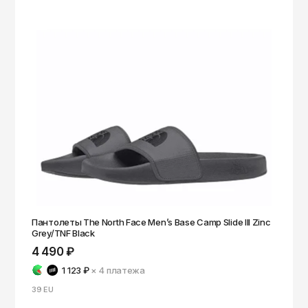
Пантолеты The North Face Men’s Base Camp Slide III Zinc
Grey/TNF Black
4 490 ₽
1 123 ₽
× 4
платежа
39 EU