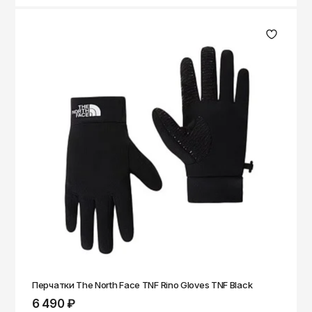
Перчатки The North Face TNF Rino Gloves TNF Black
6 490 ₽