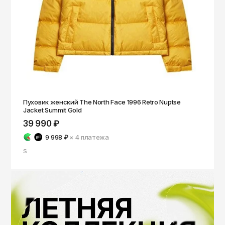
Пуховик женский The North Face 1996 Retro Nuptse
Jacket Summit Gold
39 990 ₽
9 998 ₽
× 4
платежа
S