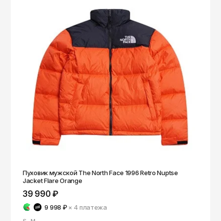
Пуховик мужской The North Face 1996 Retro Nuptse
Jacket Flare Orange
39 990 ₽
9 998 ₽
× 4
платежа