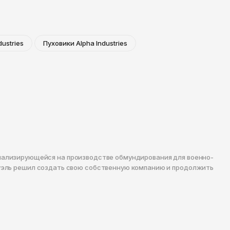
dustries
Пуховики Alpha Industries
специализирующейся на производстве обмундирования для военно-
муэль решил создать свою собственную компанию и продолжить