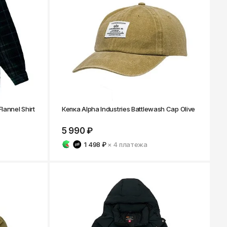
Ярославль
lannel Shirt
Кепка Alpha Industries Battlewash Cap Olive
5 990 ₽
1 498 ₽
× 4
платежа