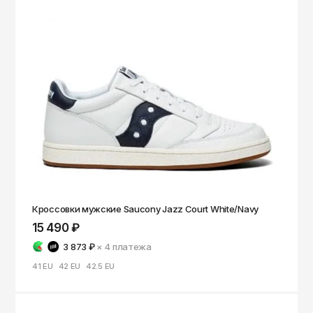
Кроссовки мужские Saucony Jazz Court White/Navy
15 490 ₽
3 873 ₽
× 4
платежа
41 EU
42 EU
42.5 EU