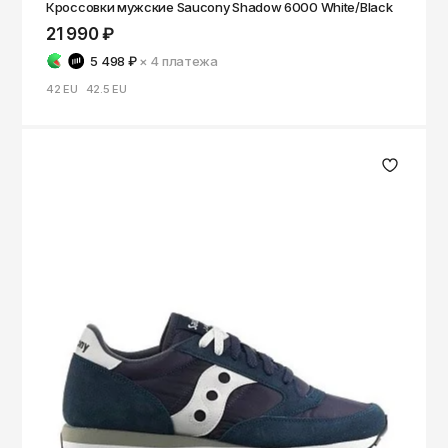
Кроссовки мужские Saucony Shadow 6000 White/Black
21 990 ₽
5 498 ₽
× 4
платежа
42 EU
42.5 EU