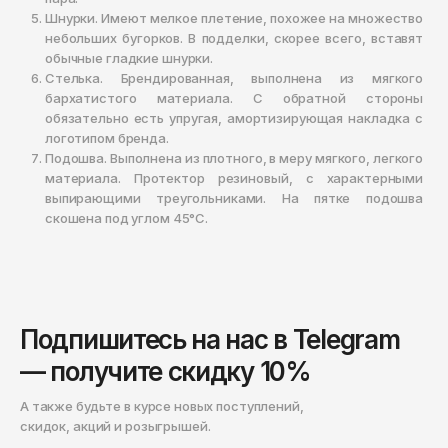
Шнурки. Имеют мелкое плетение, похожее на множество
небольших бугорков. В подделки, скорее всего, вставят
обычные гладкие шнурки.
Стелька. Брендированная, выполнена из мягкого
бархатистого материала. С обратной стороны
обязательно есть упругая, амортизирующая накладка с
логотипом бренда.
Подошва. Выполнена из плотного, в меру мягкого, легкого
материала. Протектор резиновый, с характерными
выпирающими треугольниками. На пятке подошва
скошена под углом 45°С.
Подпишитесь на нас в Telegram
— получите скидку 10%
А также будьте в курсе новых поступлений,
скидок, акций и розыгрышей.