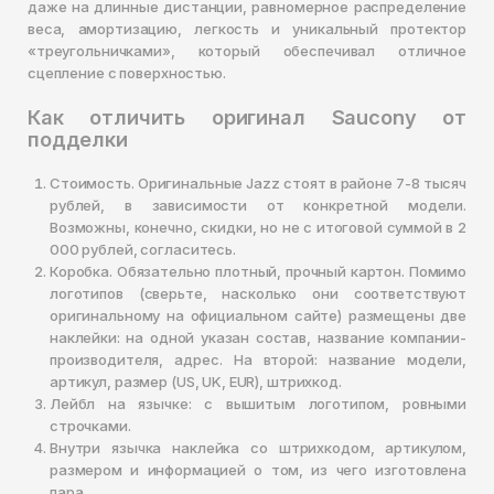
даже на длинные дистанции, равномерное распределение
веса, амортизацию, легкость и уникальный протектор
«треугольничками», который обеспечивал отличное
сцепление с поверхностью.
Как отличить оригинал Saucony от
подделки
Стоимость. Оригинальные Jazz стоят в районе 7-8 тысяч
рублей, в зависимости от конкретной модели.
Возможны, конечно, скидки, но не с итоговой суммой в 2
000 рублей, согласитесь.
Коробка. Обязательно плотный, прочный картон. Помимо
логотипов (сверьте, насколько они соответствуют
оригинальному на официальном сайте) размещены две
наклейки: на одной указан состав, название компании-
производителя, адрес. На второй: название модели,
артикул, размер (US, UK, EUR), штрихкод.
Лейбл на язычке: с вышитым логотипом, ровными
строчками.
Внутри язычка наклейка со штрихкодом, артикулом,
размером и информацией о том, из чего изготовлена
пара.