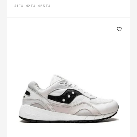
41 EU
42 EU
42.5 EU