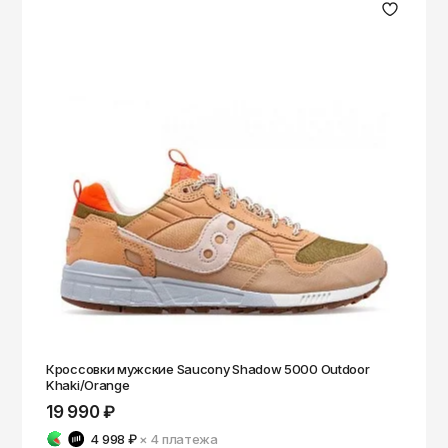
Кроссовки мужские Saucony Shadow 5000 Outdoor
Khaki/Orange
19 990 ₽
4 998 ₽
× 4
платежа