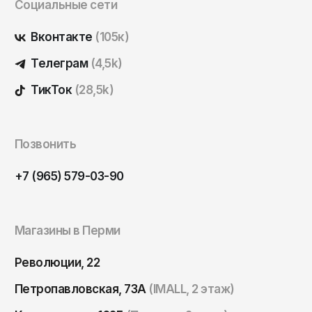
Социальные сети
Вконтакте
(105к)
Телеграм
(4,5k)
ТикТок
(28,5k)
Позвонить
+7 (965) 579-03-90
Магазины в Перми
Революции, 22
Петропавловская, 73А
(IMALL, 2 этаж)