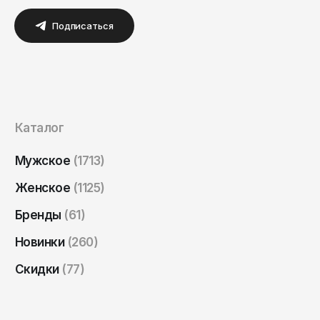
Подписаться
Каталог
Мужское
(1713)
Женское
(1125)
Бренды
(61)
Новинки
(260)
Скидки
(77)