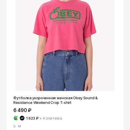
Футболка укороченная женская Obey Sound &
Resistance Weekend Crop T-shirt
6 490 ₽
1 623 ₽
× 4
платежа
S
M