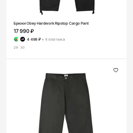
Брюки Obey Hardwork Ripstop Cargo Pant
17 990 ₽
4 498 ₽
× 4
платежа
29
30