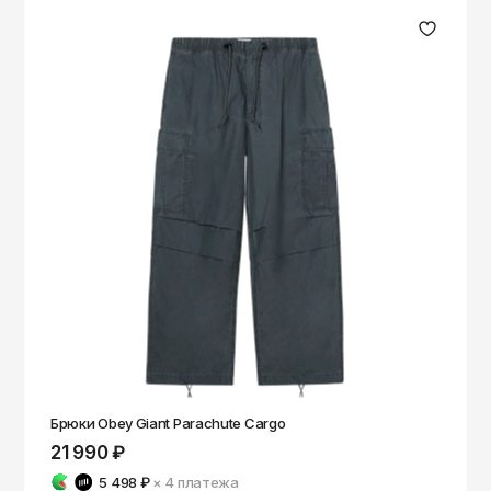
Брюки Obey Giant Parachute Cargo
21 990 ₽
5 498 ₽
× 4
платежа