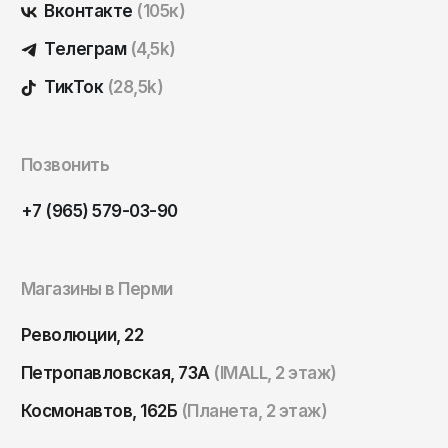
Вконтакте
(105к)
Телеграм
(4,5k)
ТикТок
(28,5k)
Позвонить
+7 (965) 579-03-90
Магазины в Перми
Революции, 22
Петропавловская, 73А
(IMALL, 2 этаж)
Космонавтов, 162Б
(Планета, 2 этаж)