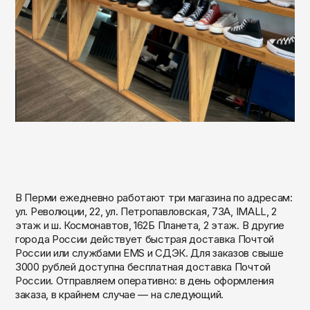
Чита
Элиста
Южно-Сахалинск
Якутск
Ярославль
В Перми ежедневно работают три магазина по адресам:
ул. Революции, 22, ул. Петропавловская, 73А, IMALL, 2
этаж и ш. Космонавтов, 162Б Планета, 2 этаж. В другие
города России действует быстрая доставка Почтой
России или службами EMS и СДЭК. Для заказов свыше
3000 рублей доступна бесплатная доставка Почтой
России. Отправляем оперативно: в день оформления
заказа, в крайнем случае — на следующий.