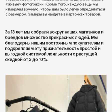
ОКТЯБРЬ
«живые» фотографии. Кроме того, каждую вещь мы
Омск
измеряем вручную, чтобы вам было легче определиться
Орёл
с размером. Замеры вы найдете в карточках товаров.
Оренбург
Пенза
За 13 лет мы собрали вокруг наших магазинов и
брендов множество прекрасных людей. Мы
Пермь
благодарны нашим постоянным покупателям и
Петрозаводск
подкрепляем эту признательность простой и
выгодной системой лояльности с растущей
Петропавловск-Камчатский
скидкой от 3 до 10%.
Псков
Ростов-на-Дону
Рязань
Самара
Санкт-Петербург
Саранск