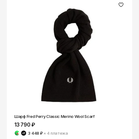
Шарф Fred Perry Classic Merino Wool Scarf
13 790 ₽
3 448 ₽
× 4
платежа