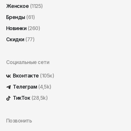
Женское
(1125)
Бренды
(61)
Новинки
(260)
Скидки
(77)
Социальные сети
Вконтакте
(105к)
Телеграм
(4,5k)
ТикТок
(28,5k)
Позвонить