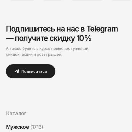
Подпишитесь на нас в Telegram
— получите скидку 10%
А также будьте в курсе новых поступлений,
скидок, акций и розыгрышей.
Подписаться
Каталог
Мужское
(1713)