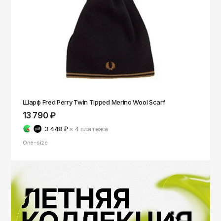
Шарф Fred Perry Twin Tipped Merino Wool Scarf
13 790 ₽
3 448 ₽
× 4
платежа
One-size