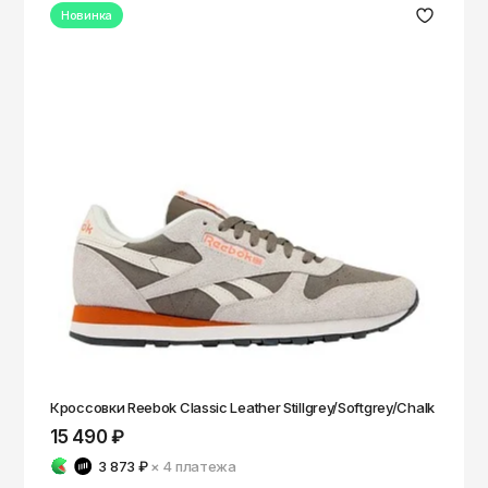
Новинка
Кроссовки Reebok Classic Leather Stillgrey/Softgrey/Chalk
15 490 ₽
3 873 ₽
× 4
платежа