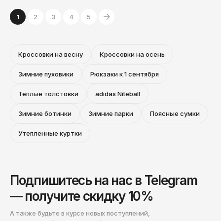
1
2
3
4
5
Кроссовки на весну
Кроссовки на осень
Зимние пуховики
Рюкзаки к 1 сентября
Теплые толстовки
adidas Niteball
Зимние ботинки
Зимние парки
Поясные сумки
Утепленные куртки
Подпишитесь на нас в Telegram
— получите скидку 10%
А также будьте в курсе новых поступлений,