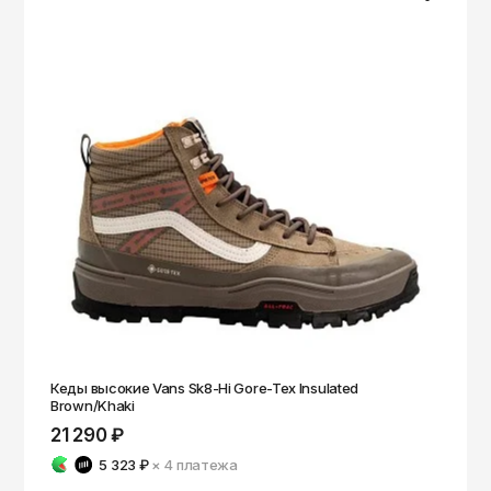
Кеды высокие Vans Sk8-Hi Gore-Tex Insulated
Brown/Khaki
21 290 ₽
5 323 ₽
× 4
платежа