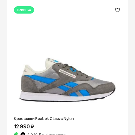
Новинка
Кроссовки Reebok Classic Nylon
12 990 ₽
3 248 ₽
× 4
платежа