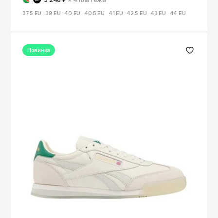
37.5 EU
39 EU
40 EU
40.5 EU
41 EU
42.5 EU
43 EU
44 EU
Новинка