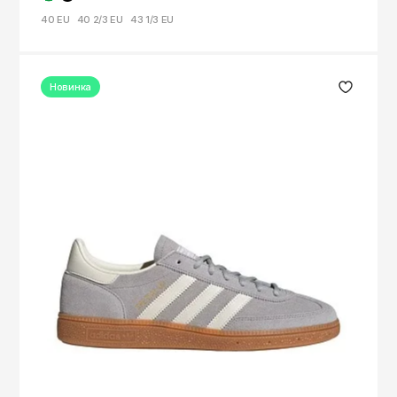
40 EU
40 2/3 EU
43 1/3 EU
Новинка