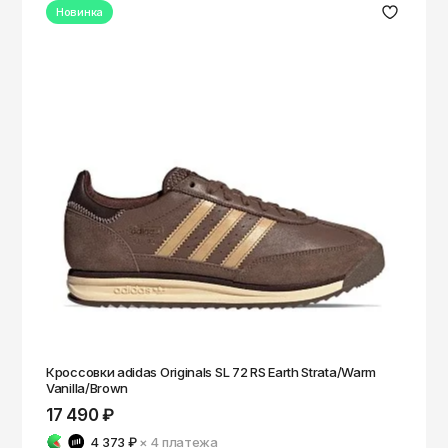
Новинка
Кроссовки adidas Originals SL 72 RS Earth Strata/Warm
Vanilla/Brown
17 490 ₽
4 373 ₽
× 4
платежа