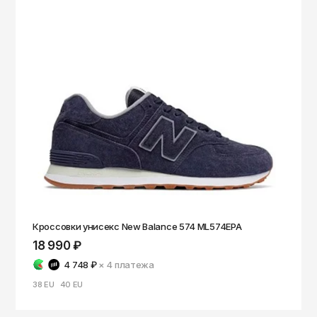
Кроссовки унисекс New Balance 574 ML574EPA
18 990 ₽
4 748 ₽
× 4
платежа
38 EU
40 EU