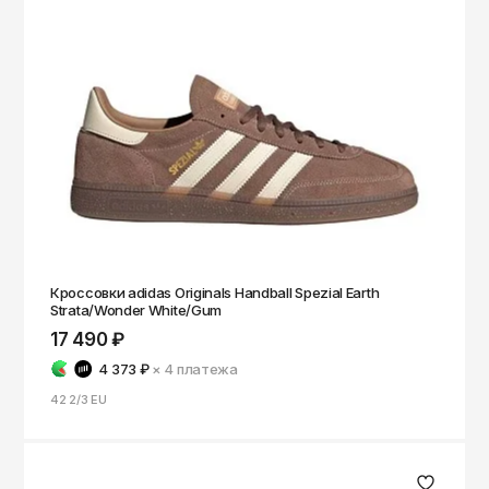
Кроссовки adidas Originals Handball Spezial Earth
Strata/Wonder White/Gum
17 490 ₽
4 373 ₽
× 4
платежа
42 2/3 EU