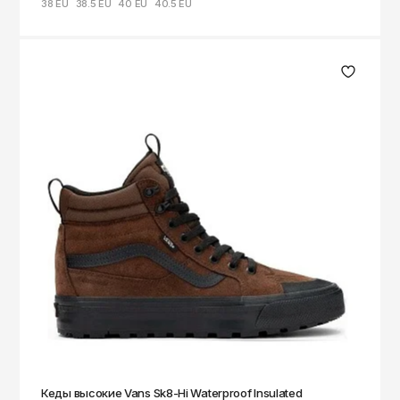
38 EU
38.5 EU
40 EU
40.5 EU
Кеды высокие Vans Sk8-Hi Waterproof Insulated