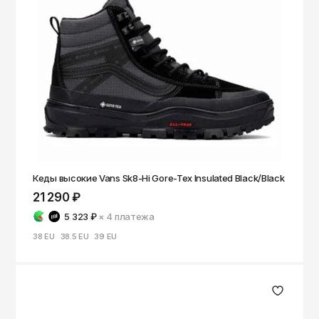
Кеды высокие Vans Sk8-Hi Gore-Tex Insulated Black/Black
21 290 ₽
5 323 ₽
× 4
платежа
38 EU
38.5 EU
39 EU