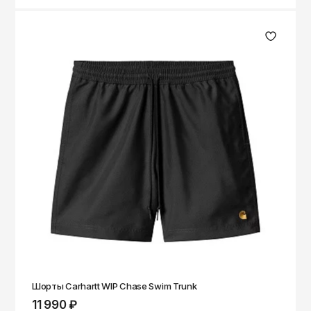
Шорты Carhartt WIP Chase Swim Trunk
11 990 ₽