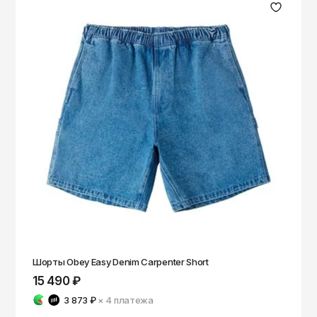
Шорты Obey Easy Denim Carpenter Short
15 490 ₽
3 873 ₽
× 4
платежа