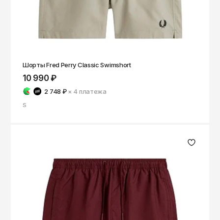
Шорты Fred Perry Classic Swimshort
10 990 ₽
2 748 ₽
× 4
платежа
S