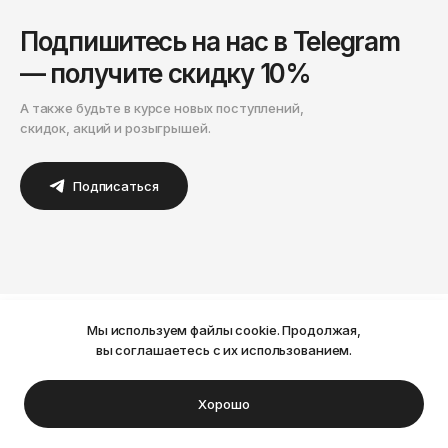
Подпишитесь на нас в Telegram
— получите скидку 10%
А также будьте в курсе новых поступлений,
скидок, акций и розыгрышей.
Подписаться
Каталог
Мы используем файлы cookie. Продолжая,
Ваш город Пермь?
вы соглашаетесь с их использованием.
Мужское
(1713)
Нет
Да
Хорошо
Женское
(1125)