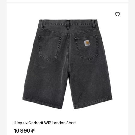
Шорты Carhartt WIP Landon Short
16 990 ₽