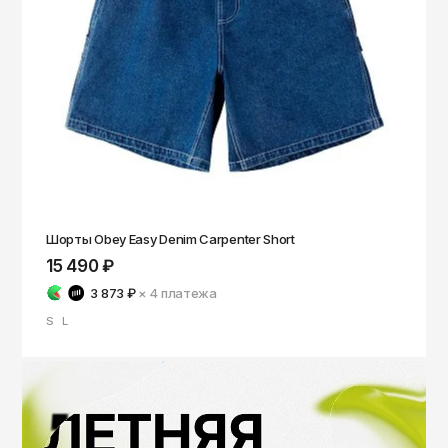
Шорты Obey Easy Denim Carpenter Short
15 490 ₽
3 873 ₽
× 4
платежа
S
L