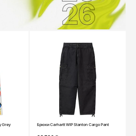
y Grey
Брюки Carhartt WIP Stanton Cargo Pant