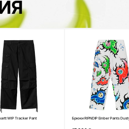
artt WIP Tracker Pant
Брюки RIPNDIP Ember Pants Dust