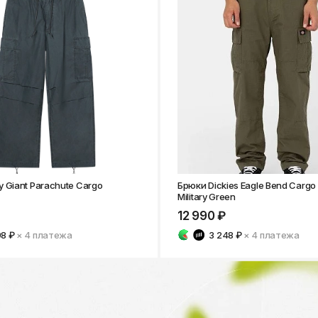
 Giant Parachute Cargo
Брюки Dickies Eagle Bend Cargo
Military Green
12 990 ₽
98 ₽
× 4
платежа
3 248 ₽
× 4
платежа