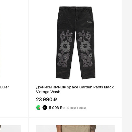
Ярославль
Euler
Джинсы RIPNDIP Space Garden Pants Black
Vintage Wash
23 990 ₽
5 998 ₽
× 4
платежа