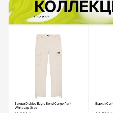
Брюки Dickies Eagle Bend Cargo Pant
Брюки Carh
Whitecap Gray