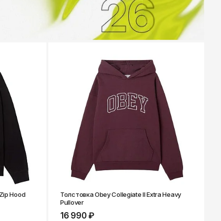
 Zip Hood
Толстовка Obey Collegiate II Extra Heavy
Pullover
16 990 ₽