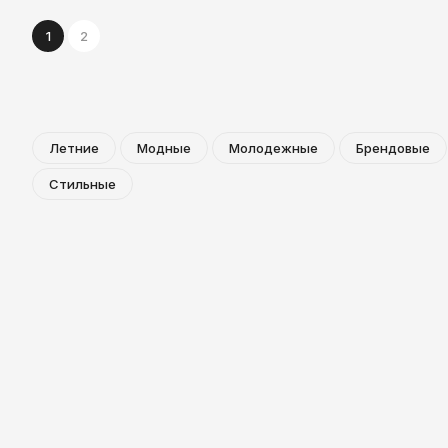
1
2
Летние
Модные
Молодежные
Брендовые
Стильные