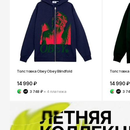
Толстовка Obey Obey Blindfold
Толстовка 
14 990 ₽
14 990 ₽
3 748 ₽
× 4
платежа
3 7