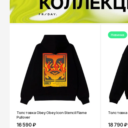
Новинка
Толстовка Obey Obey Icon Stencil Flame
Толстовка O
Pullover
16 590 ₽
18 790 ₽