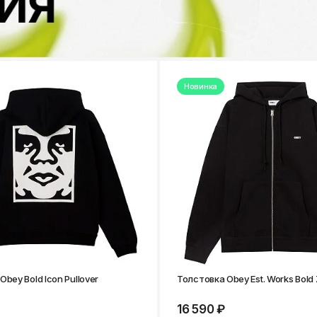
Новинка
bey Bold Icon Pullover
Толстовка Obey Est. Works Bold
16 590 ₽