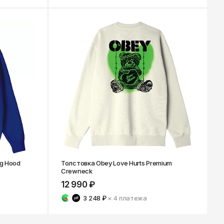
g Hood
Толстовка Obey Love Hurts Premium
Crewneck
12 990 ₽
3 248 ₽
× 4
платежа