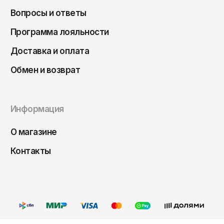
Чита
Вопросы и ответы
Элиста
Программа лояльности
Южно-Сахалинск
Доставка и оплата
Якутск
Обмен и возврат
Ярославль
Информация
О магазине
Контакты