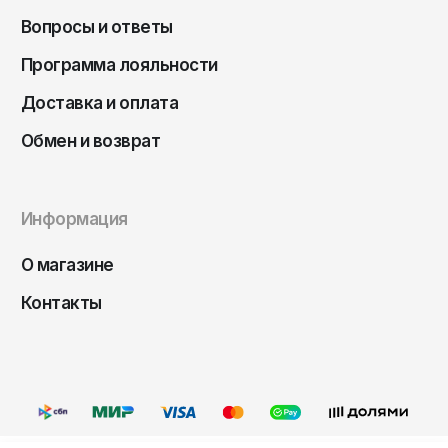
Чита
Вопросы и ответы
Элиста
Программа лояльности
Южно-Сахалинск
Доставка и оплата
Якутск
Обмен и возврат
Ярославль
Информация
О магазине
Контакты