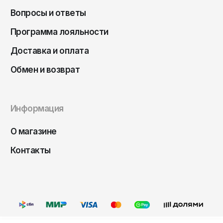
Чита
Вопросы и ответы
Элиста
Программа лояльности
Южно-Сахалинск
Доставка и оплата
Якутск
Обмен и возврат
Ярославль
Информация
О магазине
Контакты