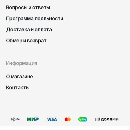
Чита
Вопросы и ответы
Элиста
Программа лояльности
Южно-Сахалинск
Доставка и оплата
Якутск
Обмен и возврат
Ярославль
Информация
О магазине
Контакты