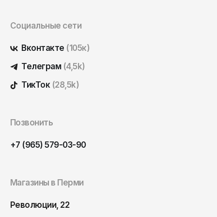
Социальные сети
Вконтакте
(105к)
Телеграм
(4,5k)
ТикТок
(28,5k)
Позвонить
+7 (965) 579-03-90
Магазины в Перми
Революции, 22