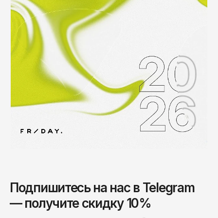
Чита
Элиста
Южно-Сахалинск
Якутск
Ярославль
Подпишитесь на нас в Telegram
— получите скидку 10%