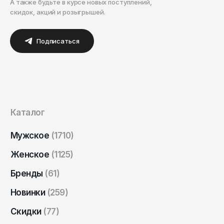
А также будьте в курсе новых поступлений,
скидок, акций и розыгрышей.
Подписаться
Каталог
Мужское
(1710)
Женское
(1125)
Бренды
(61)
Новинки
(259)
Скидки
(77)