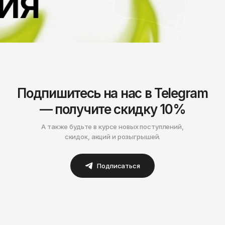
Нижнекамск
Подпишитесь на нас в Telegram
— получите скидку 10%
А также будьте в курсе новых поступлений,
скидок, акций и розыгрышей.
Подписаться